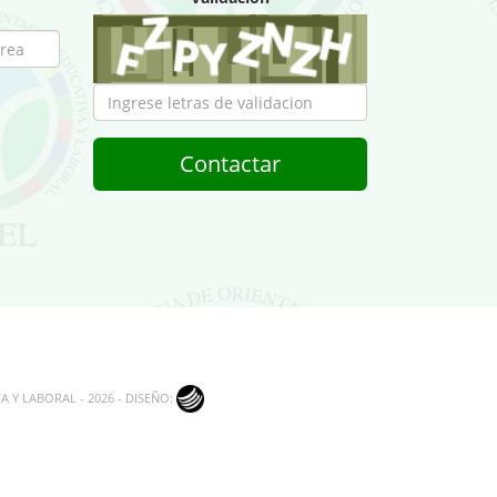
Contactar
 Y LABORAL - 2026 - DISEÑO: