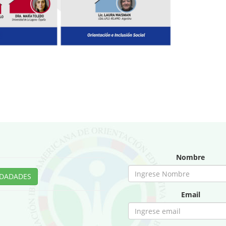
Nombre
DADADES
Email