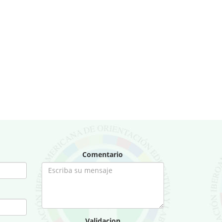
Comentario
Validacion